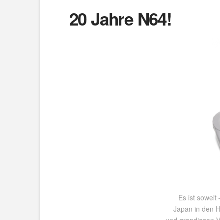
20 Jahre N64!
Es ist soweit
Japan in den 