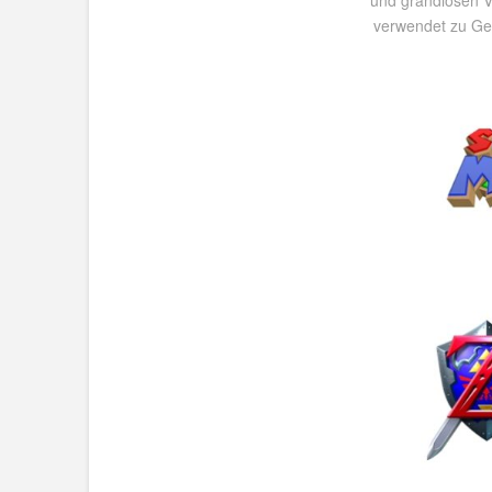
und grandiosen Vi
verwendet zu Geb