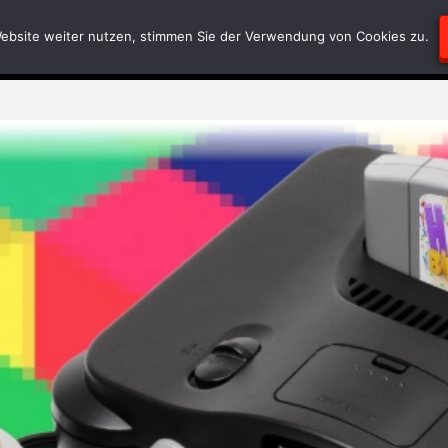
Blödsinn
Geschriebenes
RätselEcke
Test-
ebsite weiter nutzen, stimmen Sie der Verwendung von Cookies zu.