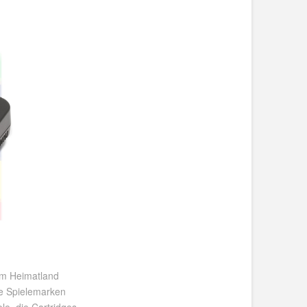
im Heimatland
e Spielemarken