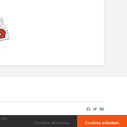
 der
Cookies ablehnen
Cookies erlauben