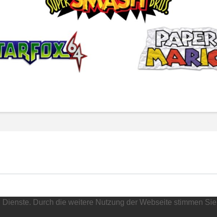
nd Dienste. Durch die weitere Nutzung der Webseite stimmen Sie