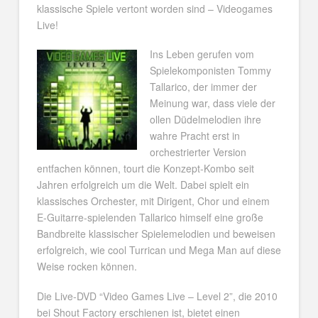
klassische Spiele vertont worden sind – Videogames
Live!
Ins Leben gerufen vom
Spielekomponisten Tommy
Tallarico, der immer der
Meinung war, dass viele der
ollen Düdelmelodien ihre
wahre Pracht erst in
orchestrierter Version
entfachen können, tourt die Konzept-Kombo seit
Jahren erfolgreich um die Welt. Dabei spielt ein
klassisches Orchester, mit Dirigent, Chor und einem
E-Guitarre-spielenden Tallarico himself eine große
Bandbreite klassischer Spielemelodien und beweisen
erfolgreich, wie cool Turrican und Mega Man auf diese
Weise rocken können.
Die Live-DVD “Video Games Live – Level 2”, die 2010
bei Shout Factory erschienen ist, bietet einen