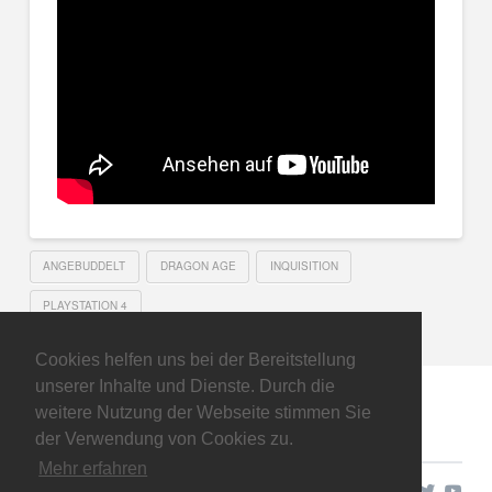
ANGEBUDDELT
DRAGON AGE
INQUISITION
PLAYSTATION 4
Cookies helfen uns bei der Bereitstellung
unserer Inhalte und Dienste. Durch die
weitere Nutzung der Webseite stimmen Sie
der Verwendung von Cookies zu.
Mehr erfahren
Copyright © 2026