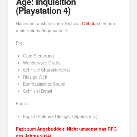
Age: Inquisition
(Playstation 4)
Nach dem ausführlichen Test von
Ollibaba
hier nun
mein kleines Angebuddelt!:
Pro:
Gute Steuerung
Wundervolle Grafik
Sehr viel Charakterdetail
Riesige Welt
Bombastischer Sound
Sehr viel Detail
Kontra:
Bugs (Fehlende Dialoge, Clipping etc.)
Fazit zum Angebuddelt: Nicht umsonst das RPG
des Jahres 2014!