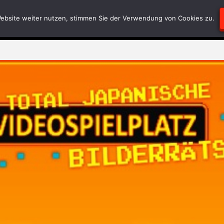
Blödsinn
Geschriebenes
RätselEcke
Test-
ebsite weiter nutzen, stimmen Sie der Verwendung von Cookies zu.