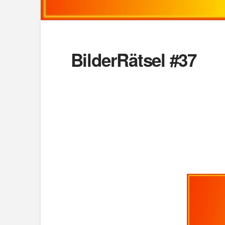
BilderRätsel #37