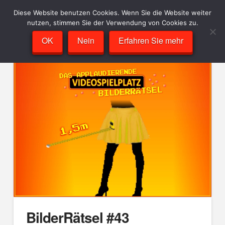
Diese Website benutzen Cookies. Wenn Sie die Website weiter
nutzen, stimmen Sie der Verwendung von Cookies zu.
OK
Nein
Erfahren Sie mehr
BilderRätsel #43