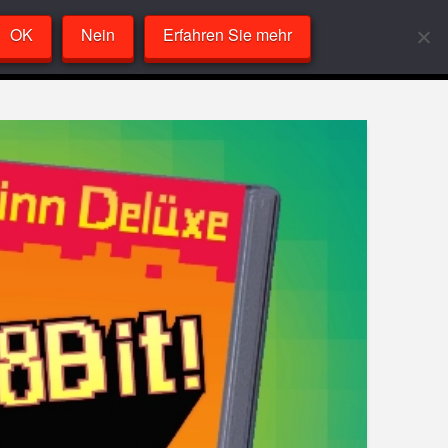
OK
Nein
Erfahren Sie mehr
Labor
VideoPlayer
Sandcast
About