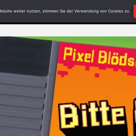
Blödsinn
Geschriebenes
RätselEcke
Test-
ebsite weiter nutzen, stimmen Sie der Verwendung von Cookies zu.