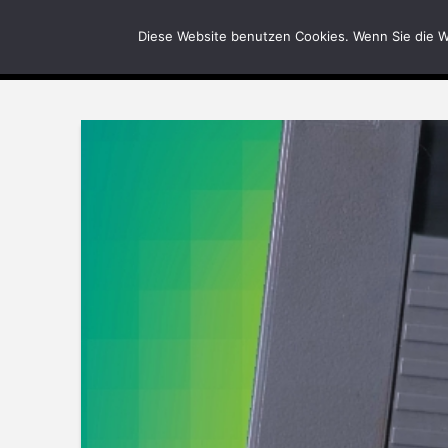
News
Bilder
Diese Website benutzen Cookies. Wenn Sie die W