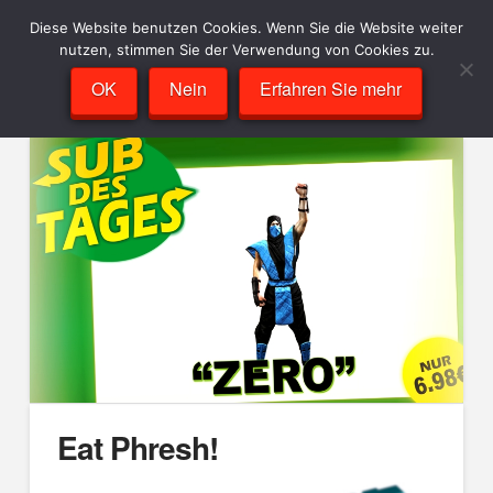
Diese Website benutzen Cookies. Wenn Sie die Website weiter
nutzen, stimmen Sie der Verwendung von Cookies zu.
OK
Nein
Erfahren Sie mehr
Eat Phresh!