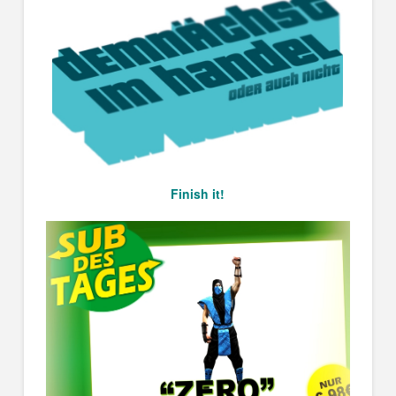
Finish it!