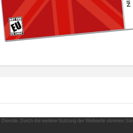
nd Dienste. Durch die weitere Nutzung der Webseite stimmen Sie