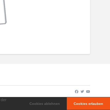
 der
Cookies ablehnen
Cookies erlauben