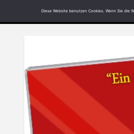
News
Bilder
Diese Website benutzen Cookies. Wenn Sie die W