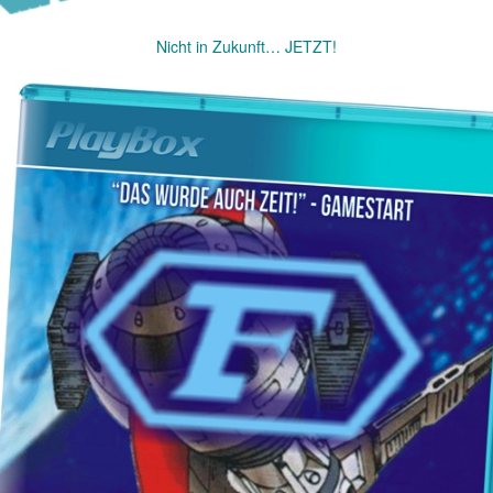
Nicht in Zukunft… JETZT!