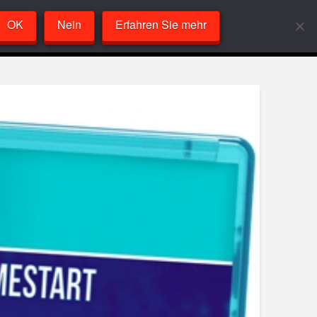
OK
Nein
Erfahren Sie mehr
Labor
VideoPlayer
Sandcast
About