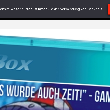
Blödsinn
Geschriebenes
RätselEcke
Test-
ebsite weiter nutzen, stimmen Sie der Verwendung von Cookies zu.