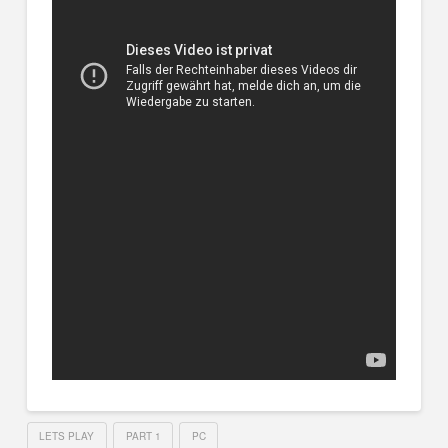
LETS PLAY
PART 1
PC