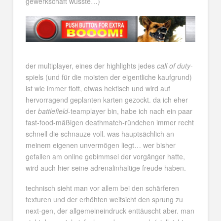
gewerkschaft wüsste…)
der multiplayer, eines der highlights jedes
call of duty
-
spiels (und für die moisten der eigentliche kaufgrund)
ist wie immer flott, etwas hektisch und wird auf
hervorragend geplanten karten gezockt. da ich eher
der
battlefield
-teamplayer bin, habe ich nach ein paar
fast-food-mäßigen deathmatch-ründchen immer recht
schnell die schnauze voll. was hauptsächlich an
meinem eigenen unvermögen liegt… wer bisher
gefallen am online gebimmsel der vorgänger hatte,
wird auch hier seine adrenalinhaltige freude haben.
technisch sieht man vor allem bei den schärferen
texturen und der erhöhten weitsicht den sprung zu
next-gen, der allgemeineindruck enttäuscht aber. man