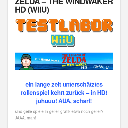
ZELDA – THE WINDWAKER
HD (WiiU)
ein lange zeit unterschätztes
rollenspiel kehrt zurück – in HD!
juhuuu! AUA, scharf!
sind geile spiele in geiler grafik etwa noch geiler?
JAAA, man!