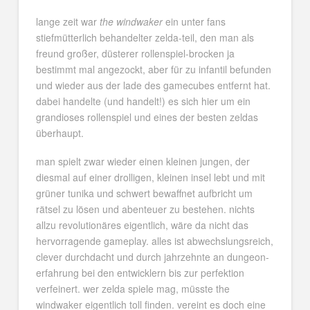
lange zeit war
the windwaker
ein unter fans
stiefmütterlich behandelter zelda-teil, den man als
freund großer, düsterer rollenspiel-brocken ja
bestimmt mal angezockt, aber für zu infantil befunden
und wieder aus der lade des gamecubes entfernt hat.
dabei handelte (und handelt!) es sich hier um ein
grandioses rollenspiel und eines der besten zeldas
überhaupt.
man spielt zwar wieder einen kleinen jungen, der
diesmal auf einer drolligen, kleinen insel lebt und mit
grüner tunika und schwert bewaffnet aufbricht um
rätsel zu lösen und abenteuer zu bestehen. nichts
allzu revolutionäres eigentlich, wäre da nicht das
hervorragende gameplay. alles ist abwechslungsreich,
clever durchdacht und durch jahrzehnte an dungeon-
erfahrung bei den entwicklern bis zur perfektion
verfeinert. wer zelda spiele mag, müsste the
windwaker eigentlich toll finden. vereint es doch eine