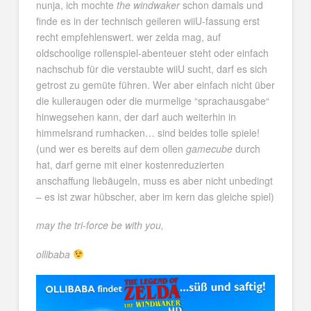
nunja, ich mochte
the windwaker
schon damals und
finde es in der technisch geileren wiiU-fassung erst
recht empfehlenswert. wer zelda mag, auf
oldschoolige rollenspiel-abenteuer steht oder einfach
nachschub für die verstaubte wiiU sucht, darf es sich
getrost zu gemüte führen. Wer aber einfach nicht über
die kulleraugen oder die murmelige “sprachausgabe“
hinwegsehen kann, der darf auch weiterhin in
himmelsrand rumhacken… sind beides tolle spiele!
(und wer es bereits auf dem ollen
gamecube
durch
hat, darf gerne mit einer kostenreduzierten
anschaffung liebäugeln, muss es aber nicht unbedingt
– es ist zwar hübscher, aber im kern das gleiche spiel)
may the tri-force be with you,
ollibaba