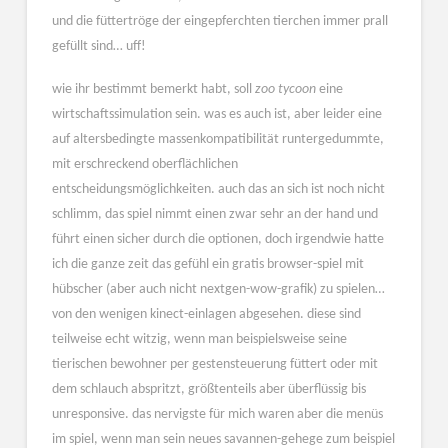
und die füttertröge der eingepferchten tierchen immer prall
gefüllt sind… uff!
wie ihr bestimmt bemerkt habt, soll
zoo tycoon
eine
wirtschaftssimulation sein. was es auch ist, aber leider eine
auf altersbedingte massenkompatibilität runtergedummte,
mit erschreckend oberflächlichen
entscheidungsmöglichkeiten. auch das an sich ist noch nicht
schlimm, das spiel nimmt einen zwar sehr an der hand und
führt einen sicher durch die optionen, doch irgendwie hatte
ich die ganze zeit das gefühl ein gratis browser-spiel mit
hübscher (aber auch nicht nextgen-wow-grafik) zu spielen…
von den wenigen kinect-einlagen abgesehen. diese sind
teilweise echt witzig, wenn man beispielsweise seine
tierischen bewohner per gestensteuerung füttert oder mit
dem schlauch abspritzt, größtenteils aber überflüssig bis
unresponsive. das nervigste für mich waren aber die menüs
im spiel, wenn man sein neues savannen-gehege zum beispiel