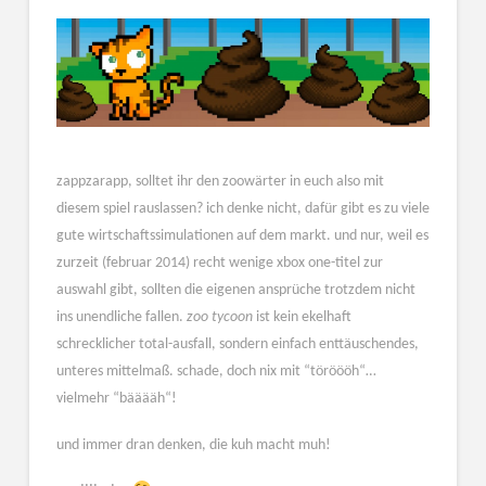
zappzarapp, solltet ihr den zoowärter in euch also mit
diesem spiel rauslassen? ich denke nicht, dafür gibt es zu viele
gute wirtschaftssimulationen auf dem markt. und nur, weil es
zurzeit (februar 2014) recht wenige xbox one-titel zur
auswahl gibt, sollten die eigenen ansprüche trotzdem nicht
ins unendliche fallen.
zoo tycoon
ist kein ekelhaft
schrecklicher total-ausfall, sondern einfach enttäuschendes,
unteres mittelmaß. schade, doch nix mit “töröööh“…
vielmehr “bääääh“!
und immer dran denken, die kuh macht muh!