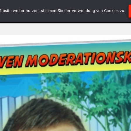
Blödsinn
Geschriebenes
RätselEcke
Test-
ebsite weiter nutzen, stimmen Sie der Verwendung von Cookies zu.