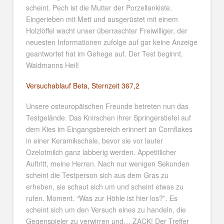
scheint. Pech ist die Mutter der Porzellankiste.
Eingerieben mit Mett und ausgerüstet mit einem
Holzlöffel wacht unser überraschter Freiwilliger, der
neuesten Informationen zufolge auf gar keine Anzeige
geantwortet hat im Gehege auf. Der Test beginnt.
Waidmanns Heil!
Versuchablauf Beta, Sternzeit 367,2
Unsere osteuropäischen Freunde betreten nun das
Testgelände. Das Knirschen ihrer Springerstiefel auf
dem Kies im Eingangsbereich erinnert an Cornflakes
in einer Keramikschale, bevor sie vor lauter
Ozelotmilch ganz labberig werden. Appetitlicher
Auftritt, meine Herren. Nach nur wenigen Sekunden
scheint die Testperson sich aus dem Gras zu
erheben, sie schaut sich um und scheint etwas zu
rufen. Moment. “Was zur Höhle ist hier los?”. Es
scheint sich um den Versuch eines zu handeln, die
Gegenspieler zu verwirren und… ZACK! Der Treffer