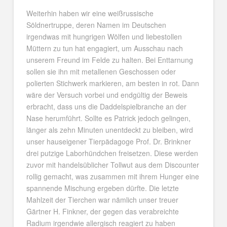
Weiterhin haben wir eine weißrussische
Söldnertruppe, deren Namen im Deutschen
irgendwas mit hungrigen Wölfen und liebestollen
Müttern zu tun hat engagiert, um Ausschau nach
unserem Freund im Felde zu halten. Bei Enttarnung
sollen sie ihn mit metallenen Geschossen oder
polierten Stichwerk markieren, am besten in rot. Dann
wäre der Versuch vorbei und endgültig der Beweis
erbracht, dass uns die Daddelspielbranche an der
Nase herumführt. Sollte es Patrick jedoch gelingen,
länger als zehn Minuten unentdeckt zu bleiben, wird
unser hauseigener Tierpädagoge Prof. Dr. Brinkner
drei putzige Laborhündchen freisetzen. Diese werden
zuvor mit handelsüblicher Tollwut aus dem Discounter
rollig gemacht, was zusammen mit ihrem Hunger eine
spannende Mischung ergeben dürfte. Die letzte
Mahlzeit der Tierchen war nämlich unser treuer
Gärtner H. Finkner, der gegen das verabreichte
Radium irgendwie allergisch reagiert zu haben