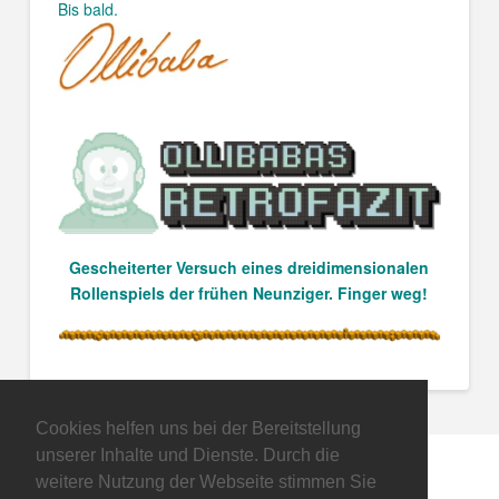
Bis bald.
Gescheiterter Versuch eines dreidimensionalen
Rollenspiels der frühen Neunziger. Finger weg!
Cookies helfen uns bei der Bereitstellung
unserer Inhalte und Dienste. Durch die
weitere Nutzung der Webseite stimmen Sie