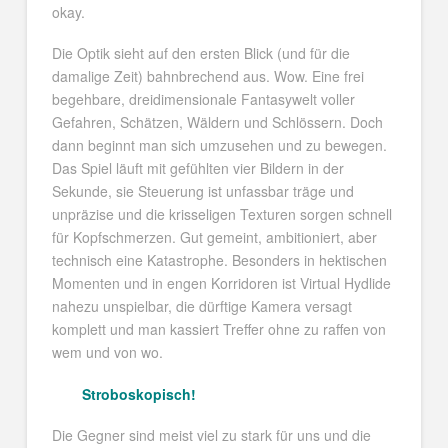
okay.
Die Optik sieht auf den ersten Blick (und für die
damalige Zeit) bahnbrechend aus. Wow. Eine frei
begehbare, dreidimensionale Fantasywelt voller
Gefahren, Schätzen, Wäldern und Schlössern. Doch
dann beginnt man sich umzusehen und zu bewegen.
Das Spiel läuft mit gefühlten vier Bildern in der
Sekunde, sie Steuerung ist unfassbar träge und
unpräzise und die krisseligen Texturen sorgen schnell
für Kopfschmerzen. Gut gemeint, ambitioniert, aber
technisch eine Katastrophe. Besonders in hektischen
Momenten und in engen Korridoren ist Virtual Hydlide
nahezu unspielbar, die dürftige Kamera versagt
komplett und man kassiert Treffer ohne zu raffen von
wem und von wo.
Stroboskopisch!
Die Gegner sind meist viel zu stark für uns und die