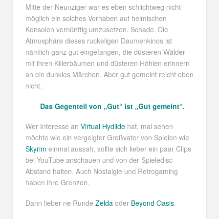
Mitte der Neunziger war es eben schlichtweg nicht
möglich ein solches Vorhaben auf heimischen
Konsolen vernünftig umzusetzen. Schade. Die
Atmosphäre dieses ruckeligen Daumenkinos ist
nämlich ganz gut eingefangen, die düsteren Wälder
mit ihren Killerbäumen und düsteren Höhlen erinnern
an ein dunkles Märchen. Aber gut gemeint reicht eben
nicht.
Das Gegenteil von „Gut“ ist „Gut gemeint“.
Wer Interesse an
Virtual Hydlide
hat, mal sehen
möchte wie ein vergeigter Großvater von Spielen wie
Skyrim
einmal aussah, sollte sich lieber ein paar Clips
bei YouTube anschauen und von der Spieledisc
Abstand halten. Auch Nostalgie und Retrogaming
haben ihre Grenzen.
Dann lieber ne Runde
Zelda
oder
Beyond Oasis
.