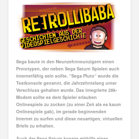
Sega baute in den Neunzehnneunzigern einen
Prototypen, der neben Sega Saturn Spielen auch
internetfähig sein sollte. “Sega Pluto“ wurde die
Testkonsole genannt, die Jahrzehntelang unter
Verschluss gehalten wurde. Das integrierte 28k-
Modem sollte es dem Spieler erlauben
Onlinespiele zu zocken (zu einer Zeit als es kaum
Onlinespiele gab), im gerade beginnenden
Internet zu surfen und diese neuartigen, virtuellen
Briefe zu erhalten.
Auch der Sega Saturn konnte mithilfe eines