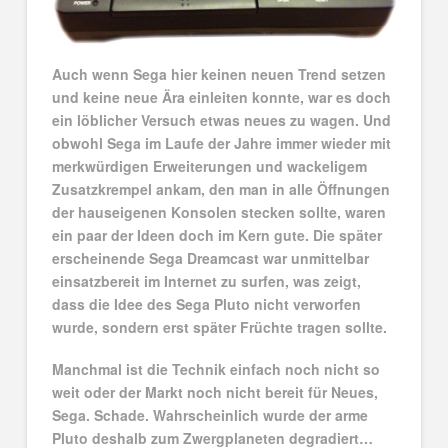
Auch wenn Sega hier keinen neuen Trend setzen
und keine neue Ära einleiten konnte, war es doch
ein löblicher Versuch etwas neues zu wagen. Und
obwohl Sega im Laufe der Jahre immer wieder mit
merkwürdigen Erweiterungen und wackeligem
Zusatzkrempel ankam, den man in alle Öffnungen
der hauseigenen Konsolen stecken sollte, waren
ein paar der Ideen doch im Kern gute. Die später
erscheinende Sega Dreamcast war unmittelbar
einsatzbereit im Internet zu surfen, was zeigt,
dass die Idee des Sega Pluto nicht verworfen
wurde, sondern erst später Früchte tragen sollte.
Manchmal ist die Technik einfach noch nicht so
weit oder der Markt noch nicht bereit für Neues,
Sega. Schade. Wahrscheinlich wurde der arme
Pluto deshalb zum Zwergplaneten degradiert…