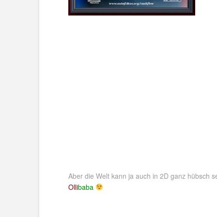
Aber die Welt kann ja auch in 2D ganz hübsch se
Olli
baba