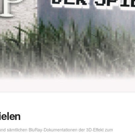
ielen
m und sämtlichen BluRay-Dokumentationen der 3D-Effekt zum