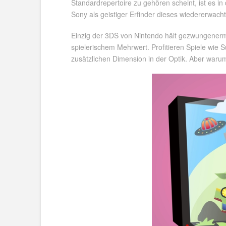
Standardrepertoire zu gehören scheint, ist es i
Sony als geistiger Erfinder dieses wiedererwac
Einzig der 3DS von Nintendo hält gezwungenerm
spielerischem Mehrwert. Profitieren Spiele wie
zusätzlichen Dimension in der Optik. Aber waru