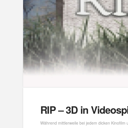
RIP – 3D in Videosp
Während mittlerweile bei jedem dicken Kinofil