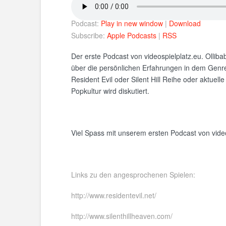
Podcast:
Play in new window
|
Download
Subscribe:
Apple Podcasts
|
RSS
Der erste Podcast von videospielplatz.eu. Ollib
über die persönlichen Erfahrungen in dem Genre
Resident Evil oder Silent Hill Reihe oder aktuel
Popkultur wird diskutiert.
Viel Spass mit unserem ersten Podcast von video
Links zu den angesprochenen Spielen:
http://www.residentevil.net/
http://www.silenthillheaven.com/