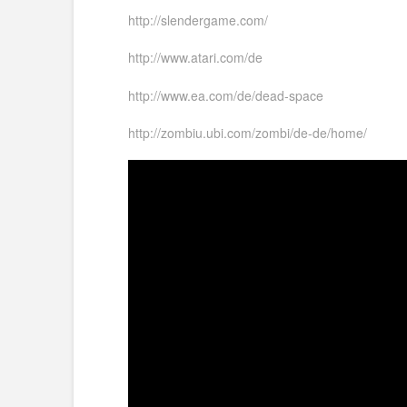
http://slendergame.com/
http://www.atari.com/de
http://www.ea.com/de/dead-space
http://zombiu.ubi.com/zombi/de-de/home/