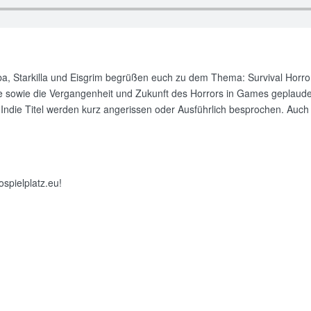
aba, Starkilla und Eisgrim begrüßen euch zu dem Thema: Survival Horro
 sowie die Vergangenheit und Zukunft des Horrors in Games geplaudert.
le Indie Titel werden kurz angerissen oder Ausführlich besprochen. Auch 
spielplatz.eu!