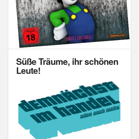
Süße Träume, ihr schönen
Leute!