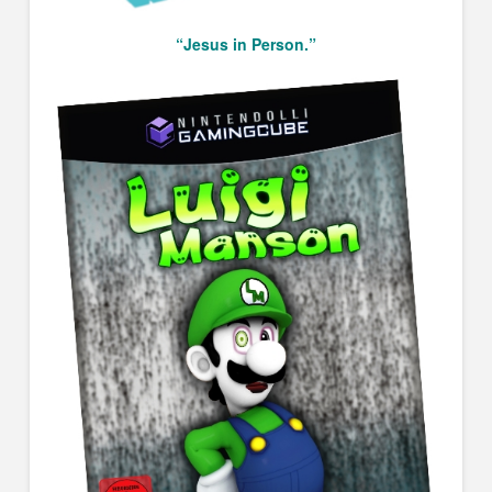
“Jesus in Person.”