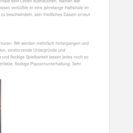
enfalls sein Leben aushauchen. Nathan war
ssen verbüßte er eine jahrelange Haftstrafe im
 zu beschwindeln, sein friedliches Dasein erneut
Lemuren. Wir werden mehrfach hintergangen und
gden, einstürzende Untergründe und
und flockige Spielbarkeit lassen jedes noch so
rfekte, flockige Popcornunterhaltung. Sehr