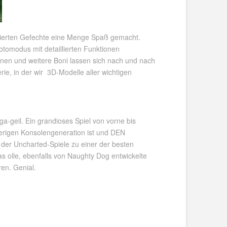
olvierten Gefechte eine Menge Spaß gemacht.
otomodus mit detaillierten Funktionen
en und weitere Boni lassen sich nach und nach
rie, in der wir 3D-Modelle aller wichtigen
-geil. Ein grandioses Spiel von vorne bis
herigen Konsolengeneration ist und DEN
 der Uncharted-Spiele zu einer der besten
s olle, ebenfalls von Naughty Dog entwickelte
ren. Genial.