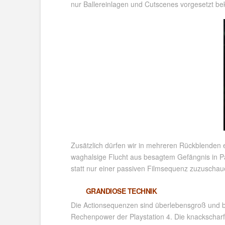
nur Ballereinlagen und Cutscenes vorgesetzt be
Zusätzlich dürfen wir in mehreren Rückblenden 
waghalsige Flucht aus besagtem Gefängnis in Pa
statt nur einer passiven Filmsequenz zuzuschau
GRANDIOSE TECHNIK
Die Actionsequenzen sind überlebensgroß und b
Rechenpower der Playstation 4. Die knackscharfe