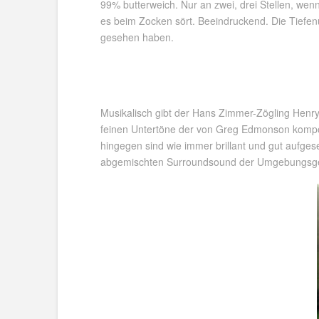
99% butterweich. Nur an zwei, drei Stellen, wen
es beim Zocken sört. Beeindruckend. Die Tiefe
gesehen haben.
Musikalisch gibt der Hans Zimmer-Zögling Henry
feinen Untertöne der von Greg Edmonson kompon
hingegen sind wie immer brillant und gut aufgese
abgemischten Surroundsound der Umgebungsger