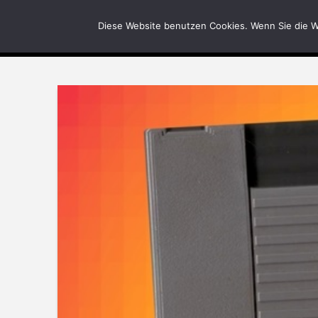
News
Bilder
Diese Website benutzen Cookies. Wenn Sie die W