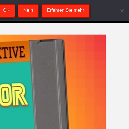
OK
Nein
Erfahren Sie mehr
Labor
VideoPlayer
Sandcast
About