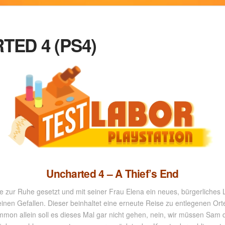
TED 4 (PS4)
Uncharted 4 – A Thief’s End
zur Ruhe gesetzt und mit seiner Frau Elena ein neues, bürgerliches L
einen Gefallen. Dieser beinhaltet eine erneute Reise zu entlegenen Or
on allein soll es dieses Mal gar nicht gehen, nein, wir müssen Sam