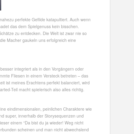
, nahezu perfekte Gefilde katapultiert. Auch wenn
schadet das dem Spielgenuss kein bisschen.
ätze zu entdecken. Die Welt ist zwar nie so
, die Macher gaukeln uns erfolgreich eine
 besser integriert als in den Vorgängern oder
mmte Fliesen in einem Versteck betreten – das
eit ist meines Erachtens perfekt balanciert, wird
rted-Teil macht spielerisch also alles richtig.
ine eindimensionalen, peinlichen Charaktere wie
ind super, innerhalb der Storysequenzen und
eser einem “Da bist du ja wieder! Weg nicht
verbunden scheinen und man nicht abwechslend