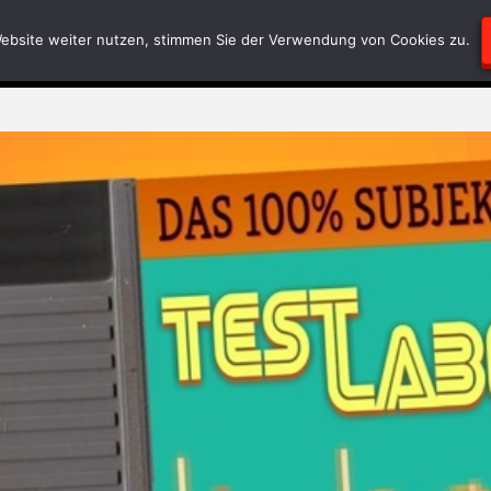
Blödsinn
Geschriebenes
RätselEcke
Test-
ebsite weiter nutzen, stimmen Sie der Verwendung von Cookies zu.