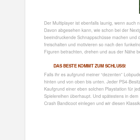
Der Multiplayer ist ebenfalls launig, wenn auc
Davon abgesehen kann, wie schon bei der Next
beeindruckende Schnappschüsse machen und die
freischalten und motivieren so nach den funkelnd
Figuren betrachten, drehen und aus der Nähe b
DAS BESTE KOMMT ZUM SCHLUSS!
Falls ihr es aufgrund meiner “dezenten” Lobpudel
hinten und von oben bis unten. Jeder PS4-Besitz
Kaufgrund einer eben solchen Playstation für je
Spielereihen überhaupt. Und spätestens in dem M
Crash Bandicoot einlegen und wir diesen Klassike