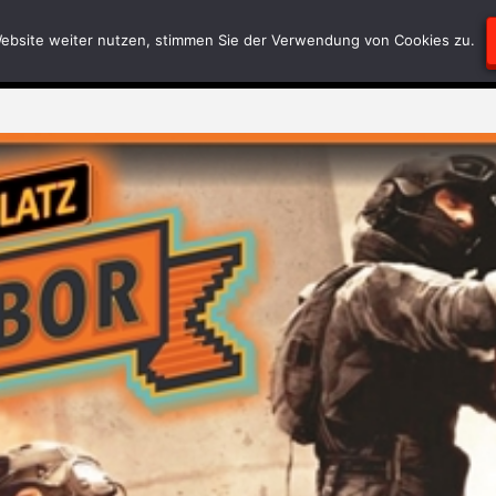
Blödsinn
Geschriebenes
RätselEcke
Test-
ebsite weiter nutzen, stimmen Sie der Verwendung von Cookies zu.