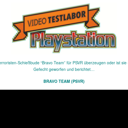
Terroristen-Schießbude “Bravo Team” für PSVR überzeugen oder ist sie 
Gefecht geworfen und berichtet…
BRAVO TEAM (PSVR)