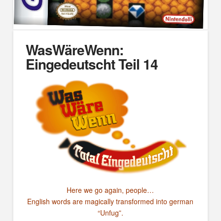
WasWäreWenn:
Eingedeutscht Teil 14
Here we go again, people…
English words are magically transformed into german
“Unfug”.