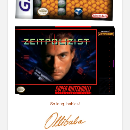
So long, babies!