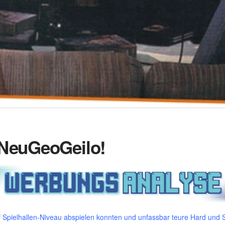
NeuGeoGeilo!
Spielhallen-Niveau abspielen konnten und unfassbar teure Hard und S