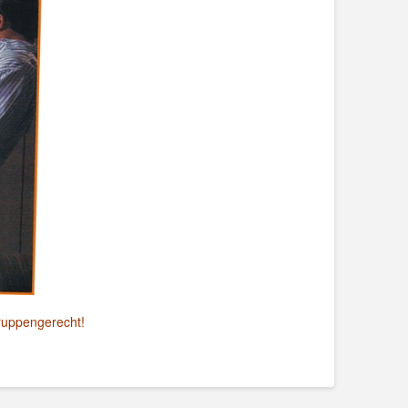
gruppengerecht!