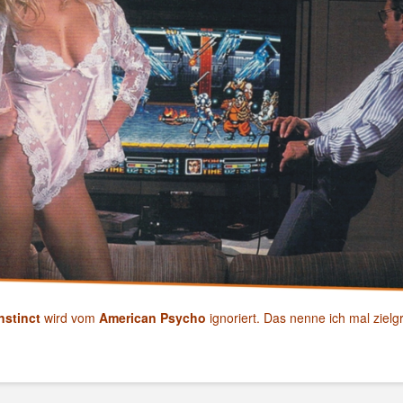
nstinct
wird vom
American Psycho
ignoriert. Das nenne ich mal ziel