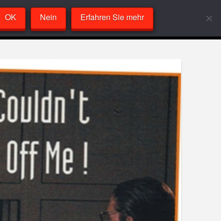
OK
Nein
Erfahren Sie mehr
Labor
VideoPlayer
Sandcast
About