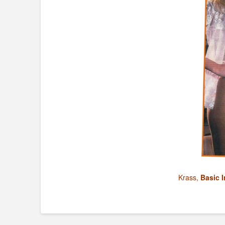
Krass,
Basic I