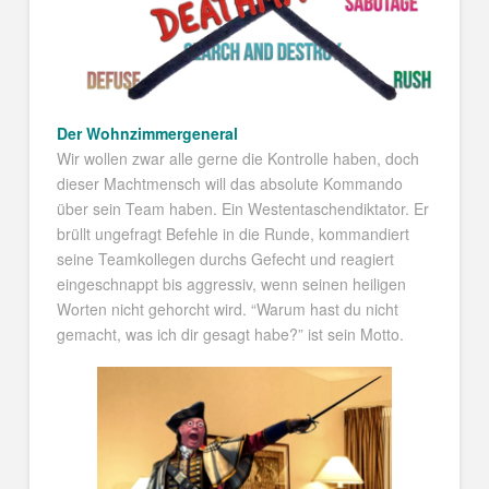
Der Wohnzimmergeneral
Wir wollen zwar alle gerne die Kontrolle haben, doch
dieser Machtmensch will das absolute Kommando
über sein Team haben. Ein Westentaschendiktator. Er
brüllt ungefragt Befehle in die Runde, kommandiert
seine Teamkollegen durchs Gefecht und reagiert
eingeschnappt bis aggressiv, wenn seinen heiligen
Worten nicht gehorcht wird. “Warum hast du nicht
gemacht, was ich dir gesagt habe?” ist sein Motto.