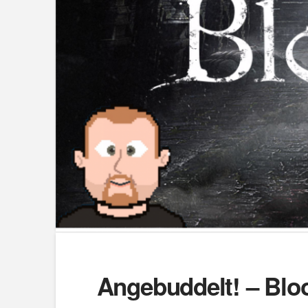
Angebuddelt! – Bloo