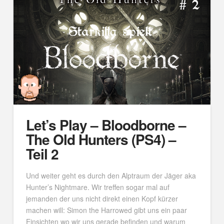
Let’s Play – Bloodborne –
The Old Hunters (PS4) –
Teil 2
Und weiter geht es durch den Alptraum der Jäger aka
Hunter’s Nightmare. Wir treffen sogar mal auf
jemanden der uns nicht direkt einen Kopf kürzer
machen will: Simon the Harrowed gibt uns ein paar
Einsichten wo wir uns gerade befinden und warum