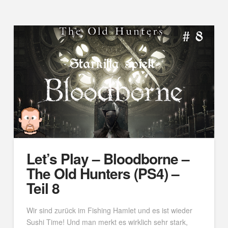
Let’s Play – Bloodborne –
The Old Hunters (PS4) –
Teil 8
Wir sind zurück im Fishing Hamlet und es ist wieder
Sushi Time! Und man merkt es wirklich sehr stark,