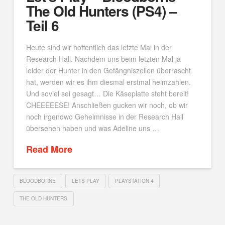
The Old Hunters (PS4) –
Teil 6
Heute sind wir hoffentlich das letzte Mal in der
Research Hall. Nachdem uns beim letzten Mal ja
leider der Hunter in den Gefängniszellen überrascht
hat, werden wir es ihm diesmal erstmal heimzahlen.
Und soviel sei gesagt… Die Käseplatte steht bereit!
CHEEEEESE! Anschließen gucken wir noch, ob wir
noch irgendwo Geheimnisse in der Research Hall
übersehen haben und was Adeline uns …
Read More
BLOODBORNE
LETS PLAY
PLAYSTATION 4
THE OLD HUNTERS