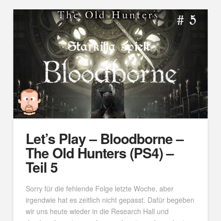
Let’s Play – Bloodborne –
The Old Hunters (PS4) –
Teil 5
Sorry für die fehlende Folge letzte Woche, aber
irgendwie hat es zeitlich nicht gepasst. Dafür begeben
wir uns heute wieder in die Research Hall und