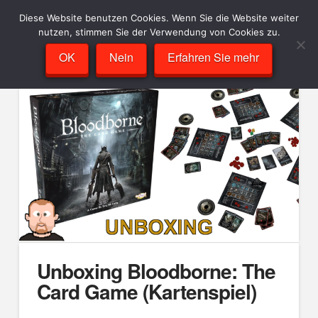
Diese Website benutzen Cookies. Wenn Sie die Website weiter
nutzen, stimmen Sie der Verwendung von Cookies zu.
OK
Nein
Erfahren Sie mehr
Unboxing Bloodborne: The
Card Game (Kartenspiel)