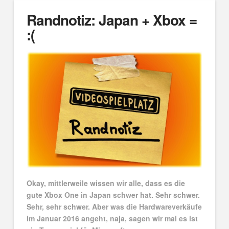
Randnotiz: Japan + Xbox =
:(
Okay, mittlerweile wissen wir alle, dass es die
gute Xbox One in Japan schwer hat. Sehr schwer.
Sehr, sehr schwer. Aber was die Hardwareverkäufe
im Januar 2016 angeht, naja, sagen wir mal es ist