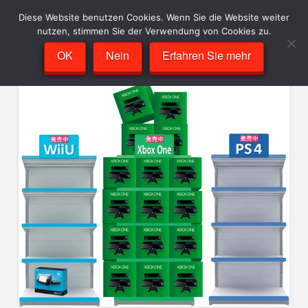
Diese Website benutzen Cookies. Wenn Sie die Website weiter
nutzen, stimmen Sie der Verwendung von Cookies zu.
OK
Nein
Erfahren Sie mehr