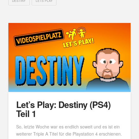
DESTINY
LETS PLAY
Let’s Play: Destiny (PS4)
Teil 1
So, letzte Woche war es endlich soweit und es ist ein
weiterer Triple A Titel für die Playstation 4 erschienen.