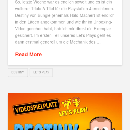
So, letzte Woche war es endlich soweit und es ist ein
weiterer Triple A Titel für die Playstation 4 erschienen.
Destiny von Bungie (ehemals Halo-Macher) ist endlich
in den Läden angekommen und wie ihr im Unboxing-
Video gesehen habt, hab ich mir direkt ein Exemplar
gesichert. Im ersten Teil unseres Let’s Plays geht es
dann erstmal generell um die Mechanik des …
Read More
DESTINY
LETS PLAY