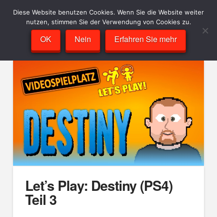
Diese Website benutzen Cookies. Wenn Sie die Website weiter
nutzen, stimmen Sie der Verwendung von Cookies zu.
OK
Nein
Erfahren Sie mehr
Let’s Play: Destiny (PS4)
Teil 3