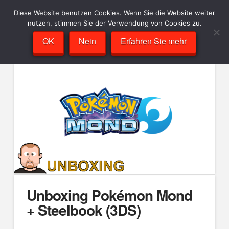
Diese Website benutzen Cookies. Wenn Sie die Website weiter
nutzen, stimmen Sie der Verwendung von Cookies zu.
OK
Nein
Erfahren Sie mehr
Unboxing Pokémon Mond
+ Steelbook (3DS)