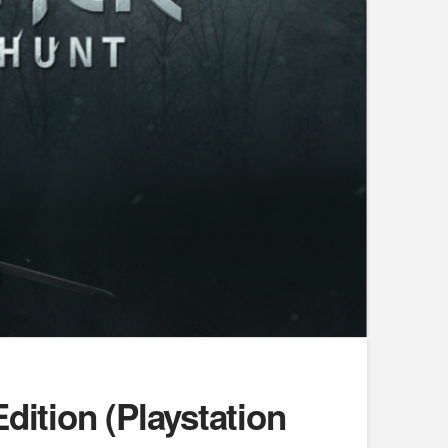
dition (Playstation