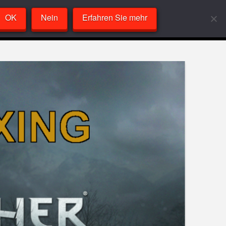
OK
Nein
Erfahren Sie mehr
Labor
VideoPlayer
Sandcast
About