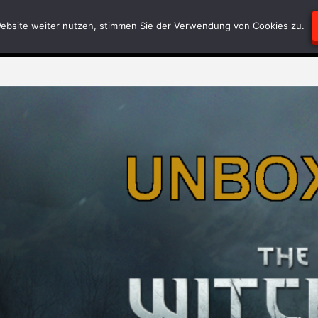
Blödsinn
Geschriebenes
RätselEcke
Test-
ebsite weiter nutzen, stimmen Sie der Verwendung von Cookies zu.