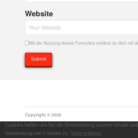
Website
Mit der Nutzung dieses Formulars erklärst du dich mit
Copyright © 2026
Cookies helfen uns bei der Bereitstellung unserer Inhalte u
Verwendung von Cookies zu.
Mehr erfahren