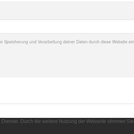
 der Speicherung und Verarbeitung deiner Daten durch diese Website e
nd Dienste. Durch die weitere Nutzung der Webseite stimmen Sie