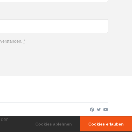
inverstanden.
*
 der
Cookies ablehnen
Cookies erlauben