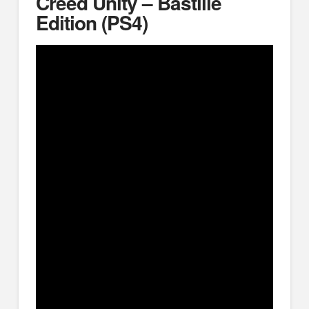
Creed Unity – Bastille
Edition (PS4)