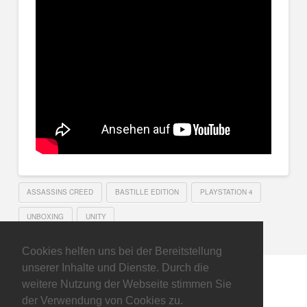
ASSASSINS CREED
BASTILLE EDITION
PLAYSTATION 4
UNBOXING
UNITY
Cookies helfen uns bei der Bereitstellung
unserer Inhalte und Dienste. Durch die
weitere Nutzung der Webseite stimmen Sie
der Verwendung von Cookies zu.