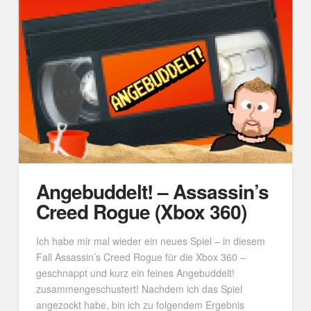
Angebuddelt! – Assassin’s
Creed Rogue (Xbox 360)
Ich habe mir mal wieder ein neues Spiel – in diesem
Fall Assassin’s Creed Rogue für die Xbox 360 –
geschnappt und kurz ein feines Angebuddelt!
zusammengeschustert! Nachdem ich das Spiel
angezockt habe, bin ich zu folgendem Ergebnis