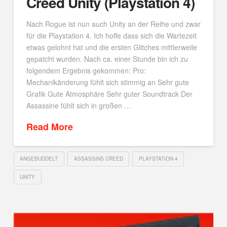
Creed Unity (Playstation 4)
Nach Rogue ist nun auch Unity an der Reihe und zwar
für die Playstation 4. Ich hoffe dass sich die Wartezeit
etwas gelohnt hat und die ersten Glitches mittlerweile
gepatcht wurden. Nach ca. einer Stunde bin ich zu
folgendem Ergebnis gekommen: Pro:
Mechanikänderung fühlt sich stimmig an Sehr gute
Grafik Gute Atmosphäre Sehr guter Soundtrack Der
Assassine fühlt sich in großen …
Read More
ANGEBUDDELT
ASSASSINS CREED
PLAYSTATION 4
UNITY