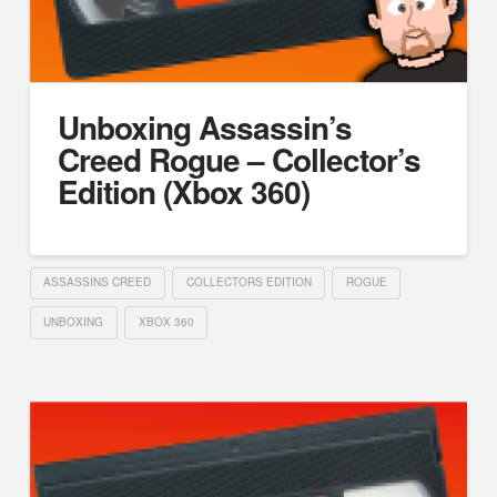
Unboxing Assassin’s
Creed Rogue – Collector’s
Edition (Xbox 360)
ASSASSINS CREED
COLLECTORS EDITION
ROGUE
UNBOXING
XBOX 360