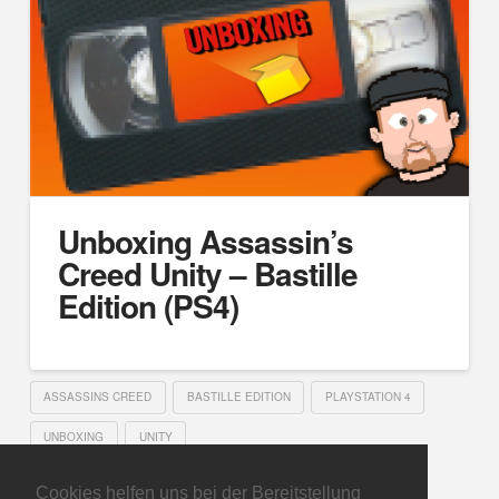
Unboxing Assassin’s
Creed Unity – Bastille
Edition (PS4)
ASSASSINS CREED
BASTILLE EDITION
PLAYSTATION 4
UNBOXING
UNITY
Cookies helfen uns bei der Bereitstellung